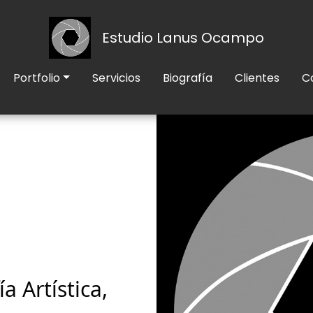
Estudio Lanus Ocampo
Portfolio
Servicios
Biografía
Clientes
C
a Artística,