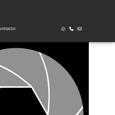
ontacto